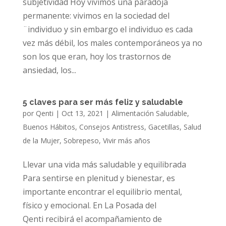
subjetividad Hoy vivimos una paradoja
permanente: vivimos en la sociedad del
¨individuo y sin embargo el individuo es cada
vez más débil, los males contemporáneos ya no
son los que eran, hoy los trastornos de
ansiedad, los...
5 claves para ser más feliz y saludable
por
Qenti
|
Oct 13, 2021
|
Alimentación Saludable
,
Buenos Hábitos
,
Consejos Antistress
,
Gacetillas
,
Salud
de la Mujer
,
Sobrepeso
,
Vivir más años
Llevar una vida más saludable y equilibrada
Para sentirse en plenitud y bienestar, es
importante encontrar el equilibrio mental,
físico y emocional. En La Posada del
Qenti recibirá el acompañamiento de