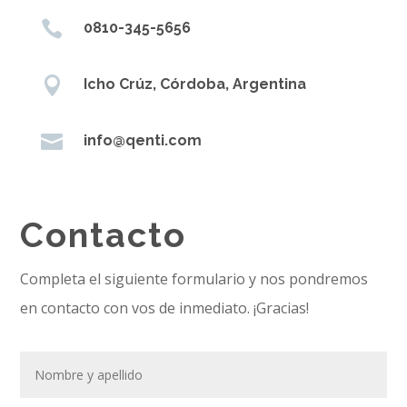

0810-345-5656

Icho Crúz, Córdoba, Argentina

info@qenti.com
Contacto
Completa el siguiente formulario y nos pondremos
en contacto con vos de inmediato. ¡Gracias!