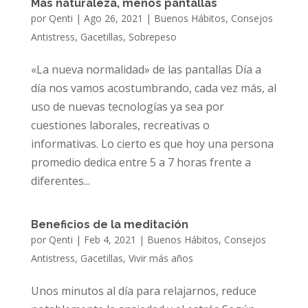
Más naturaleza, menos pantallas
por
Qenti
|
Ago 26, 2021
|
Buenos Hábitos
,
Consejos
Antistress
,
Gacetillas
,
Sobrepeso
«La nueva normalidad» de las pantallas Día a
día nos vamos acostumbrando, cada vez más, al
uso de nuevas tecnologías ya sea por
cuestiones laborales, recreativas o
informativas. Lo cierto es que hoy una persona
promedio dedica entre 5 a 7 horas frente a
diferentes...
Beneficios de la meditación
por
Qenti
|
Feb 4, 2021
|
Buenos Hábitos
,
Consejos
Antistress
,
Gacetillas
,
Vivir más años
Unos minutos al día para relajarnos, reduce