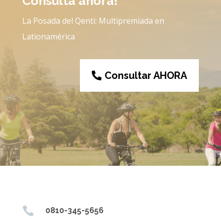
Consulta ahora!
La Posada del Qenti: Multipremiada en
Lationamérica
Consultar AHORA

0810-345-5656