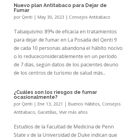
Nuevo plan Antitabaco para Dejar de
Fumar
por
Qenti
|
May 30, 2023
|
Consejos Antitabaco
Tabaquismo: 89% de eficacia en tratamientos
para dejar de fumar en La Posada del Qenti 9
de cada 10 personas abandona el hábito nocivo
o lo reduceconsiderablemente en un período
de 7 días, según datos de los pacientes deuno
de los centros de turismo de salud más...
¿Cuáles son los riesgos de fumar
ocasionalmente?
por
Qenti
|
Ene 13, 2021
|
Buenos Hábitos
,
Consejos
Antitabaco
,
Gacetillas
,
Vivir más años
Estudios de la Facultad de Medicina de Penn
State y de la Universidad de Duke indican que