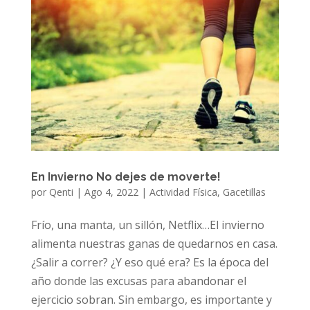
En Invierno No dejes de moverte!
por
Qenti
|
Ago 4, 2022
|
Actividad Física
,
Gacetillas
Frío, una manta, un sillón, Netflix…El invierno
alimenta nuestras ganas de quedarnos en casa.
¿Salir a correr? ¿Y eso qué era? Es la época del
año donde las excusas para abandonar el
ejercicio sobran. Sin embargo, es importante y