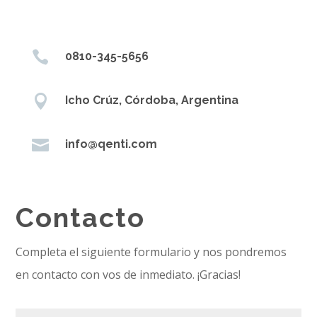

0810-345-5656

Icho Crúz, Córdoba, Argentina

info@qenti.com
Contacto
Completa el siguiente formulario y nos pondremos
en contacto con vos de inmediato. ¡Gracias!