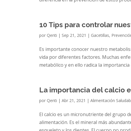
10 Tips para controlar nue
por
Qenti
|
Sep 21, 2021
|
Gacetillas
,
Prevenció
Es importante conocer nuestro metabolis
vida por diferentes factores. Muchas enf
metabólico y en ello radica la importancia 
La importancia del calcio 
por
Qenti
|
Abr 21, 2021
|
Alimentación Saludab
El calcio es un micronutriente del grupo 
alimentación. Es el mineral más abundant
esqueleto y los dientes. El cuerpo no produ