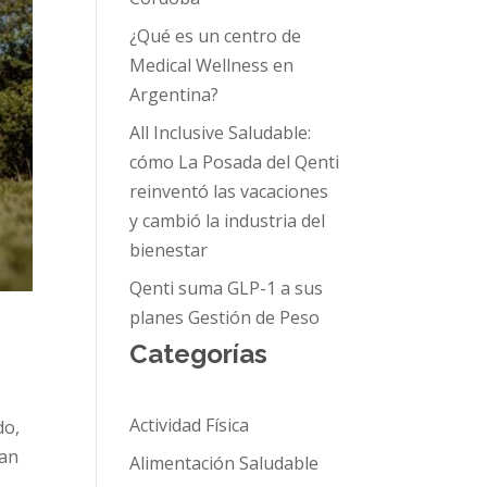
¿Qué es un centro de
Medical Wellness en
Argentina?
All Inclusive Saludable:
cómo La Posada del Qenti
reinventó las vacaciones
y cambió la industria del
bienestar
Qenti suma GLP-1 a sus
planes Gestión de Peso
Categorías
Actividad Física
do,
ran
Alimentación Saludable