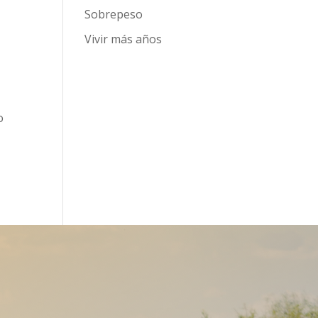
Sobrepeso
Vivir más años
o