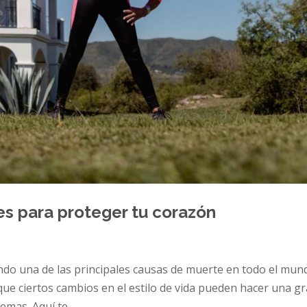
es para proteger tu corazón
do una de las principales causas de muerte en todo el mun
ue ciertos cambios en el estilo de vida pueden hacer una g
mas. Aquí te...