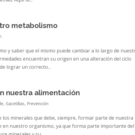
stro metabolismo
n
mo y saber que el mismo puede cambiar a lo largo de nuest
ermedades encuentran su origen en una alteración del ciclo
de lograr un correcto...
en nuestra alimentación
le
,
Gacetillas
,
Prevención
de los minerales que debe, siempre, formar parte de nuestra
e en nuestro organismo, ya que forma parte importante del
ce minerales y su...