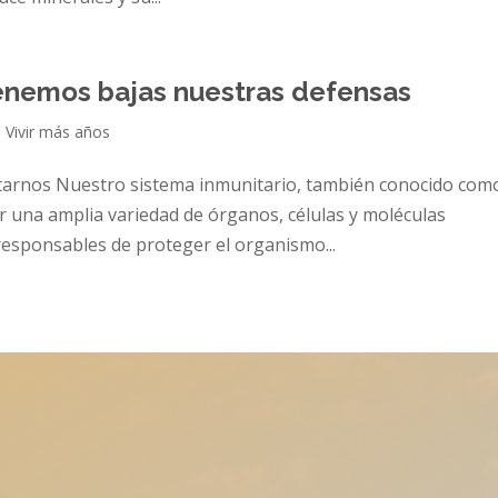
tenemos bajas nuestras defensas
,
Vivir más años
tarnos Nuestro sistema inmunitario, también conocido com
 una amplia variedad de órganos, células y moléculas
responsables de proteger el organismo...