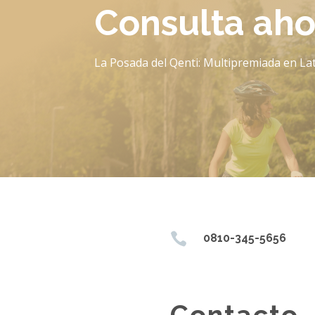
Consulta aho
La Posada del Qenti: Multipremiada en La

0810-345-5656
Contacto