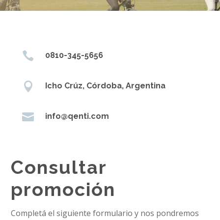

0810-345-5656

Icho Crúz, Córdoba, Argentina

info@qenti.com
Consultar
promoción
Completá el siguiente formulario y nos pondremos