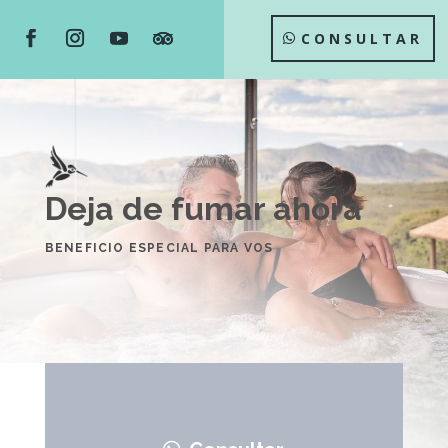
CONSULTAR
Deja de fumar ahora
BENEFICIO ESPECIAL PARA VOS