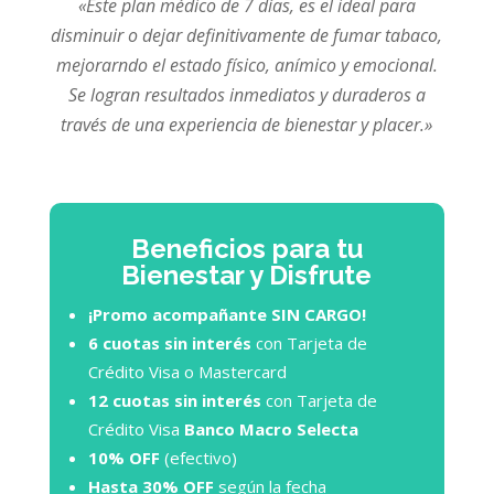
«Este plan médico de 7 días, es el ideal para
disminuir o dejar definitivamente de fumar tabaco,
mejorarndo el estado físico, anímico y emocional.
Se logran resultados inmediatos y duraderos a
través de una experiencia de bienestar y placer.»
Beneficios para tu
Bienestar y Disfrute
¡Promo acompañante SIN CARGO!
6 cuotas sin interés
con Tarjeta de
Crédito Visa o Mastercard
12 cuotas sin interés
con Tarjeta de
Crédito Visa
Banco Macro Selecta
10% OFF
(efectivo)
Hasta 30% OFF
según la fecha