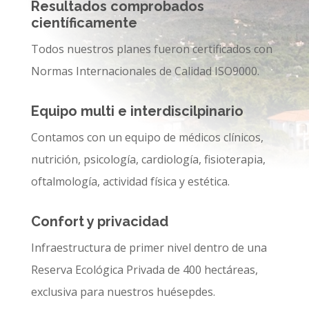
Resultados comprobados
científicamente
Todos nuestros planes fueron certificados con
Normas Internacionales de Calidad ISO9000.
Equipo multi e interdiscilpinario
Contamos con un equipo de médicos clínicos,
nutrición, psicología, cardiología, fisioterapia,
oftalmología, actividad física y estética.
Confort y privacidad
Infraestructura de primer nivel dentro de una
Reserva Ecológica Privada de 400 hectáreas,
exclusiva para nuestros huésepdes.