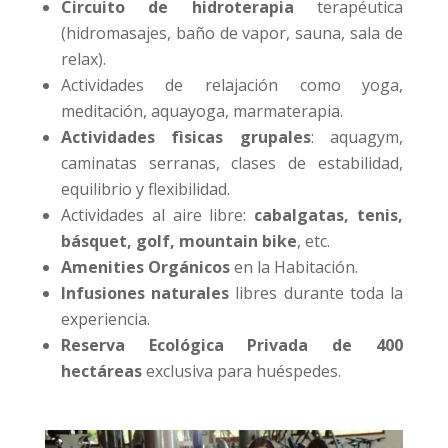
Circuito de hidroterapia
terapéutica
(hidromasajes, baño de vapor, sauna, sala de
relax).
Actividades de relajación como yoga,
meditación, aquayoga, marmaterapia.
Actividades fìsicas grupales
: aquagym,
caminatas serranas, clases de estabilidad,
equilibrio y flexibilidad.
Actividades al aire libre:
cabalgatas, tenis,
básquet, golf, mountain bike
, etc.
Amenities Orgánicos
en la Habitación.
Infusiones naturales
libres durante toda la
experiencia.
Reserva Ecológica Privada de 400
hectáreas
exclusiva para huéspedes.