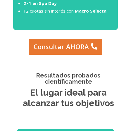
2×1 en Spa Day
12 cuotas sin interés con
Macro Selecta
Consultar AHORA
Resultados probados
científicamente
El lugar ideal para
alcanzar tus objetivos