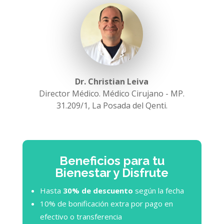
Dr. Christian Leiva
Director Médico. Médico Cirujano - MP.
31.209/1
,
La Posada del Qenti.
Beneficios para tu
Bienestar y Disfrute
Hasta
30% de descuento
según la fecha
10% de bonificación extra por pago en
efectivo o transferencia