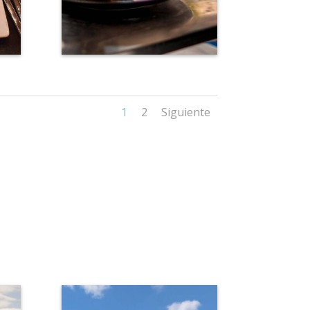
1
2
Siguiente