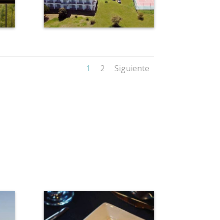
1
2
Siguiente